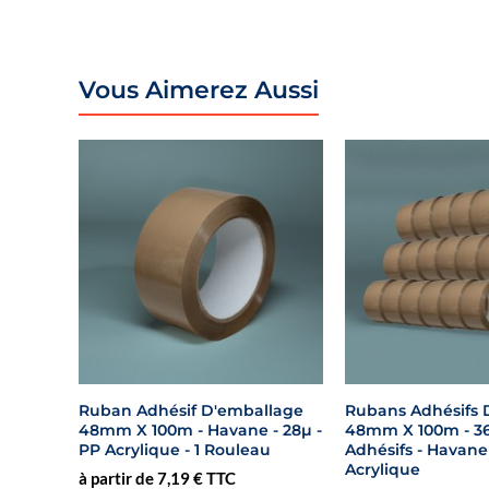
Vous Aimerez Aussi
Ruban Adhésif D'emballage
Rubans Adhésifs 
48mm X 100m - Havane - 28µ -
48mm X 100m - 3
PP Acrylique - 1 Rouleau
Adhésifs - Havane 
Acrylique
à partir de 7,19 € TTC