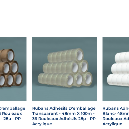
D'emballage
Rubans Adhésifs D'emballage
Rubans Adhé
6 Rouleaux
Transparent - 48mm X 100m -
Blanc- 48mm
- 28µ - PP
36 Rouleaux Adhésifs 28µ - PP
Rouleaux Adh
Acrylique
Acrylique