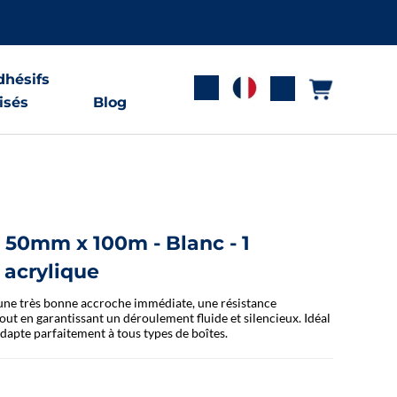
hésifs
isés
Blog
 50mm x 100m - Blanc - 1
 acrylique
 une très bonne accroche immédiate, une résistance
out en garantissant un déroulement fluide et silencieux. Idéal
adapte parfaitement à tous types de boîtes.