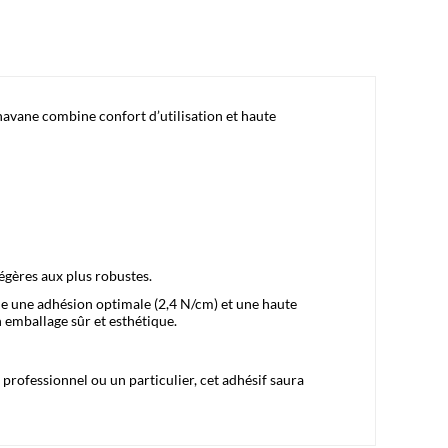
avane combine confort d’utilisation et haute
légères aux plus robustes.
e une adhésion optimale (2,4 N/cm) et une haute
n emballage sûr et esthétique.
 professionnel ou un particulier, cet adhésif saura