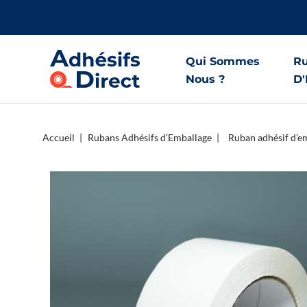
Qui Sommes
Ru
Nous ?
D'
Accueil
Rubans Adhésifs d'Emballage
Ruban adhésif d'em