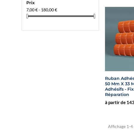
Prix
7,00 € - 180,00 €
Ruban Adhési
50 Mm X 33 M
Adhésifs - Fi
Réparation
à partir de 14
Affichage 1-4 