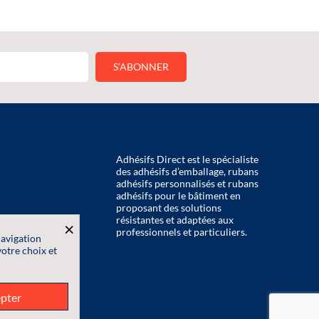
Adhésifs Direct est le spécialiste
des adhésifs d’emballage, rubans
adhésifs personnalisés et rubans
adhésifs pour le bâtiment en
proposant des solutions
résistantes et adaptées aux
×
professionnels et particuliers.
navigation
votre choix et
onnelles
pter