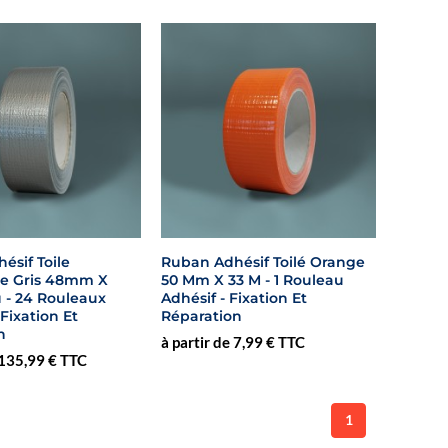
ésif Toile
Ruban Adhésif Toilé Orange
ne Gris 48mm X
50 Mm X 33 M - 1 Rouleau
µ - 24 Rouleaux
Adhésif - Fixation Et
 Fixation Et
Réparation
n
à partir de 7,99 € TTC
 135,99 € TTC
1