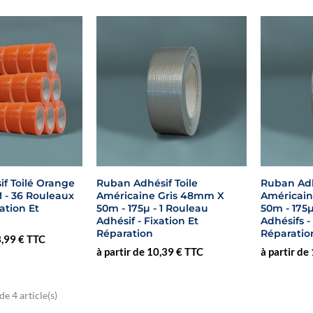
f Toilé Orange
Ruban Adhésif Toile
Ruban Adh
 - 36 Rouleaux
Américaine Gris 48mm X
Américai
xation Et
50m - 175µ - 1 Rouleau
50m - 175
Adhésif - Fixation Et
Adhésifs -
Réparation
Réparatio
3,99 € TTC
à partir de 10,39 € TTC
à partir de
de 4 article(s)