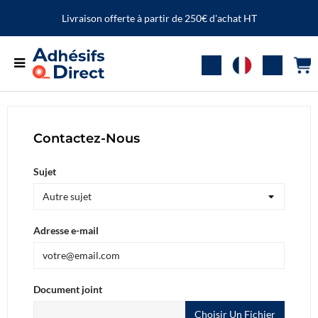
Livraison offerte à partir de 250€ d'achat HT
Contactez-Nous
Sujet
Adresse e-mail
Document joint
Choisir Un Fichier