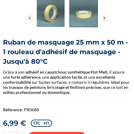
Ruban de masquage 25 mm x 50 m -
1 rouleau d'adhésif de masquage -
Jusqu'à 80°C
Grâce à son
adhésif en caoutchouc synthétique Hot Melt
, il assure
une
forte adhérence
, une
application facile
, et une
excellente
conformabilité
sur toutes surfaces, y compris irrégulières. Idéal pour
les
travaux de peinture, bricolage et finitions précises
, que ce soit en
milieu professionnel ou domestique
.
Référence:
PR0688
6,99 €
TTC
HT