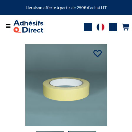
Livraison offerte à partir de 250€ d'achat HT