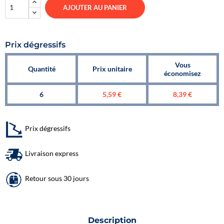
AJOUTER AU PANIER
Prix dégressifs
Vous
Quantité
Prix unitaire
économisez
6
5,59 €
8,39 €
Prix dégressifs
Livraison express
Retour sous 30 jours
Description