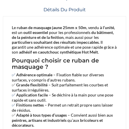
Détails Du Produit
Le
ruban de masquage jaune 25mm x 50m
, vendu
à l’unité
,
est un
outil essentiel
pour les professionnels
du bâtiment,
de la peinture et de la finition
, mais aussi pour les
particuliers souhaitant des résultats impeccables
. Il
garantit une adhérence optimale et une pose rapide grâce à
son
adhésif en caoutchouc synthétique Hot Melt
.
Pourquoi choisir ce ruban de
masquage ?
✅
Adhérence optimale
– Fixation fiable sur diverses
surfaces, y compris d'autres rubans.
✅
Grande flexibilité
– Suit parfaitement les courbes et
surfaces irrégulières.
✅
Application facile
– Se déchire à la main pour une pose
rapide et sans outil.
✅
Finitions nettes
– Permet un retrait propre sans laisser
de résidus.
✅
Adapté à tous types d’usages
– Convient aussi bien aux
peintres, artisans et industriels
qu’aux
bricoleurs et
décorateurs
.