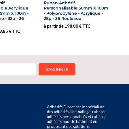
if
Ruban Adhésif
ble Acrylique
Personnalisable 50mm X 100m
50mm X 100m -
- Polypropylène - Acrylique -
e - 32µ - 36
28µ - 36 Rouleaux
à partir de 198,00 € TTC
79,85 € TTC
Adhésifs Direct est le spécialiste
des adhésifs d’emballage, rubans
adhésifs personnalisés et rubans
adhésifs pour le bâtiment en
proposant des solutions