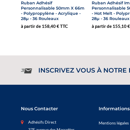
Ruban Adhésif
Ruban Adhésif I
Personnalisable 50mm X 66m
Personnalisable
- Polypropylène - Acrylique -
- Hot Melt - Polyp
28µ - 36 Rouleaux
28µ - 36 Rouleaux
à partir de 158,40 € TTC
à partir de 155,10 
INSCRIVEZ VOUS À NOTRE
Nous Contacter
Informations
Adhésifs Direct
Mentions légales
37F avenue des Massettes