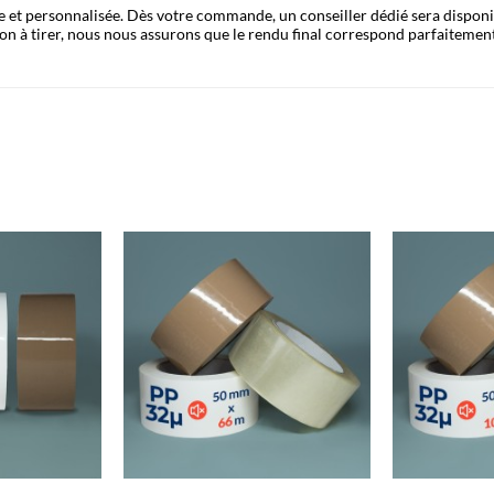
de et personnalisée. Dès votre commande, un conseiller dédié sera dispon
Bon à tirer, nous nous assurons que le rendu final correspond parfaitement