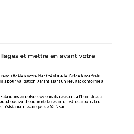
llages et mettre en avant votre
rendu fidèle à votre identité visuelle. Grâce à nos
frais
umis pour validation, garantissant un résultat conforme à
 Fabriqués en polypropylène, ils résistent à l’humidité, à
caoutchouc synthétique et de résine d’hydrocarbure. Leur
 une résistance mécanique de 53 N/cm.