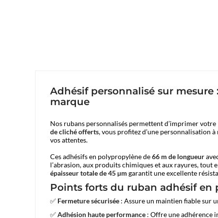
Adhésif personnalisé sur mesure :
marque
Nos rubans personnalisés permettent d’imprimer votre
de cliché offerts
, vous profitez d’une personnalisation 
vos attentes.
Ces adhésifs en polypropylène de
66 m de longueur
avec
l’abrasion, aux produits chimiques et aux rayures, tout
épaisseur totale de 45 µm
garantit une excellente résist
Points forts du ruban adhésif en 
✅
Fermeture sécurisée
: Assure un maintien fiable sur 
✅
Adhésion haute performance
: Offre une adhérence in